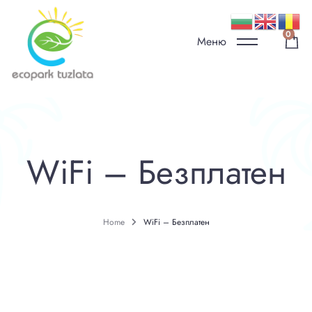
0
Меню
WiFi – Безплатен
Home
WiFi – Безплатен