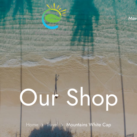
Ме
Our Shop
Home
Travel
Mountains White Cap