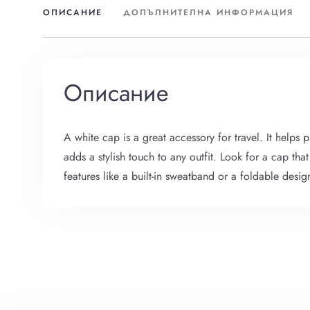
ОПИСАНИЕ
ДОПЪЛНИТЕЛНА ИНФОРМАЦИЯ
Описание
A white cap is a great accessory for travel. It helps
adds a stylish touch to any outfit. Look for a cap th
features like a built-in sweatband or a foldable desig