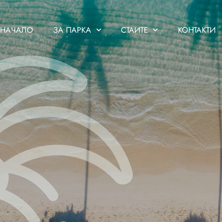
НАЧАЛО
ЗА ПАРКА
СТАИТЕ
КОНТАКТИ