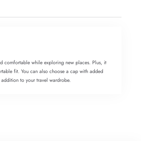
nd comfortable while exploring new places. Plus, it
fortable fit. You can also choose a cap with added
l addition to your travel wardrobe.