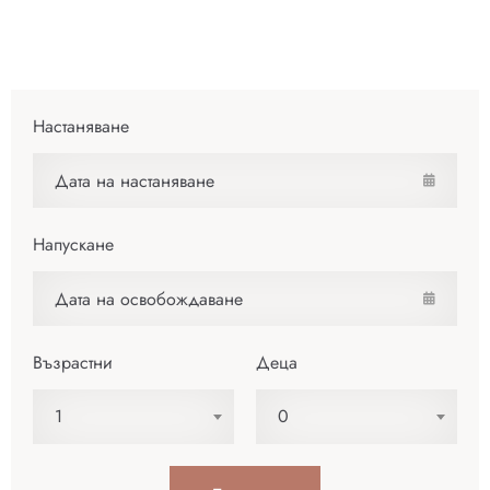
Настаняване
Напускане
Възрастни
Деца
1
0