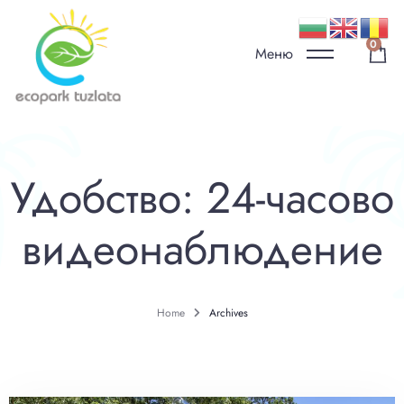
0
Меню
Удобство:
24-часово
видеонаблюдение
Home
Archives