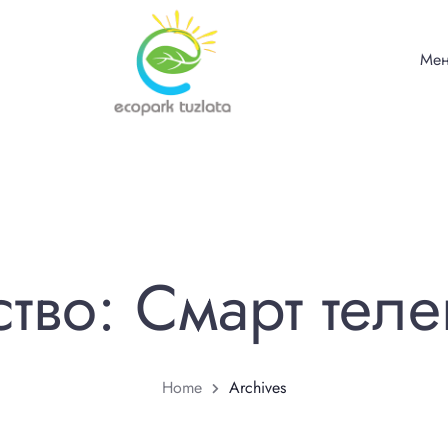
Ме
ство:
Смарт тел
Home
Archives